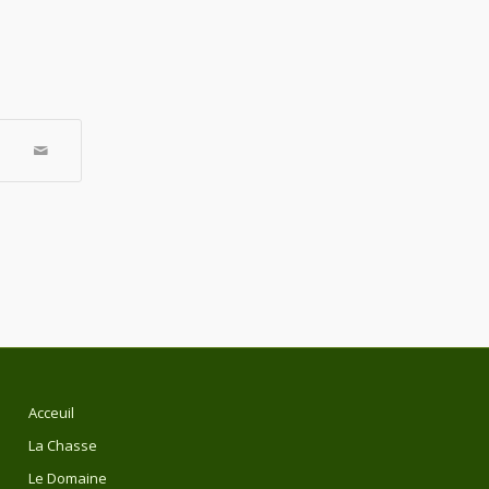
Acceuil
La Chasse
Le Domaine