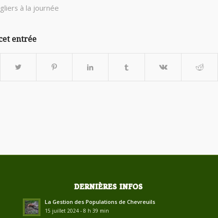
liers à la journée
cet entrée
DERNIÈRES INFOS
La Gestion des Populations de Chevreuils
15 juillet 2024 - 8 h 39 min