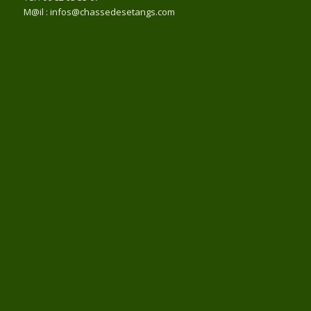
M@il : infos@chassedesetangs.com