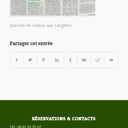
Journée de chasse aux sangliers
Partager cet entrée
RÉSERVATIONS & CONTACTS
Tél : 06 82 93 35 07