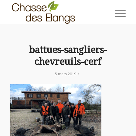
battues-sangliers-
chevreuils-cerf
/
5 mars 2019