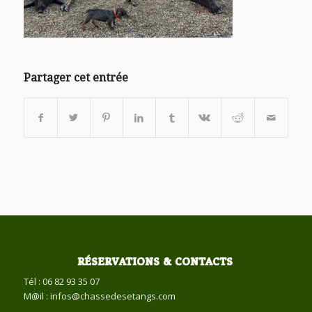
Partager cet entrée
RÉSERVATIONS & CONTACTS
Tél : 06 82 93 35 07
M@il : infos@chassedesetangs.com