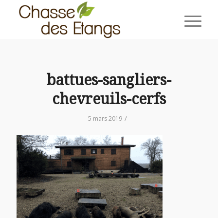
battues-sangliers-
chevreuils-cerfs
/
5 mars 2019