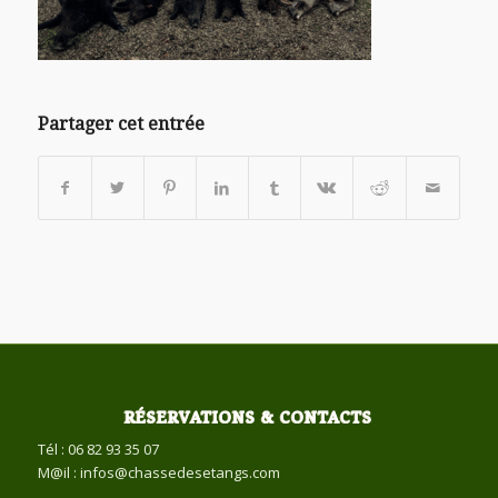
Partager cet entrée
RÉSERVATIONS & CONTACTS
Tél : 06 82 93 35 07
M@il : infos@chassedesetangs.com