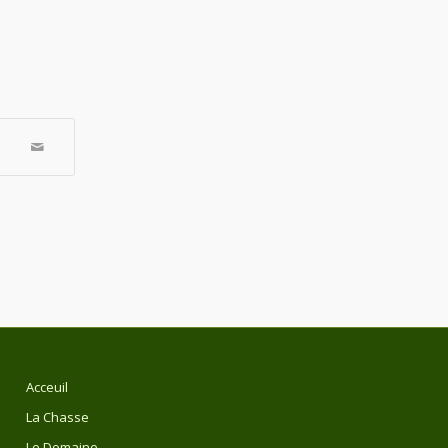
Acceuil
La Chasse
Le Domaine