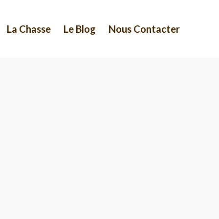
La Chasse
Le Blog
Nous Contacter