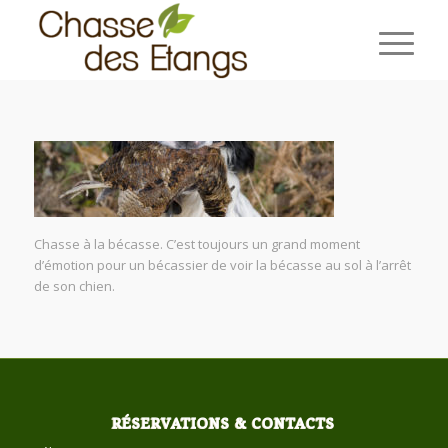
Chasse à la bécasse. C’est toujours un grand moment
d’émotion pour un bécassier de voir la bécasse au sol à l’arrêt
de son chien.
RÉSERVATIONS & CONTACTS