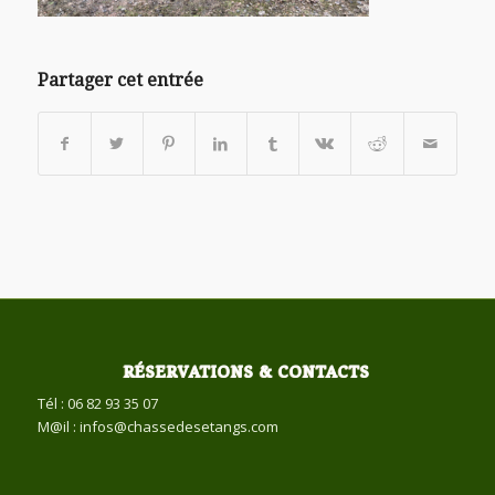
Partager cet entrée
RÉSERVATIONS & CONTACTS
Tél : 06 82 93 35 07
M@il : infos@chassedesetangs.com