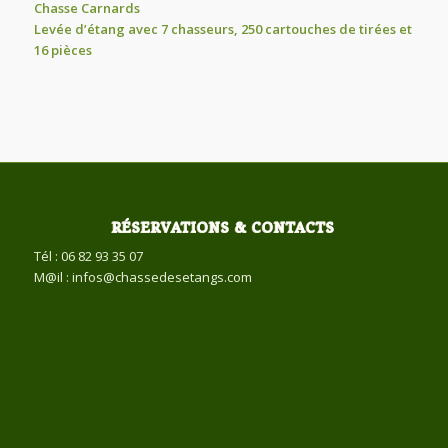
Chasse Carnards
Levée d’étang avec 7 chasseurs, 250 cartouches de tirées et
16 pièces
RÉSERVATIONS & CONTACTS
Tél : 06 82 93 35 07
M@il : infos@chassedesetangs.com