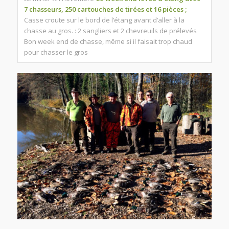
7 chasseurs, 250 cartouches de tirées et 16 pièces ;
Casse croute sur le bord de l’étang avant d’aller à la
chasse au gros. : 2 sangliers et 2 chevreuils de prélevés
Bon week end de chasse, même si il faisait trop chaud
pour chasser le gros