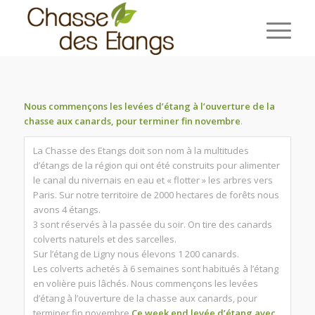
Nous commençons les levées d’étang à l’ouverture de la
chasse aux canards, pour terminer fin novembre
.
La Chasse des Etangs doit son nom à la multitudes
d’étangs de la région qui ont été construits pour alimenter
le canal du nivernais en eau et « flotter » les arbres vers
Paris. Sur notre territoire de 2000 hectares de forêts nous
avons 4 étangs.
3 sont réservés à la passée du soir. On tire des canards
colverts naturels et des sarcelles.
Sur l’étang de Ligny nous élevons 1 200 canards.
Les colverts achetés à 6 semaines sont habitués à l’étang
en volière puis lâchés. Nous commençons les levées
d’étang à l’ouverture de la chasse aux canards, pour
terminer fin novembre
Ce week end levée d’étang avec