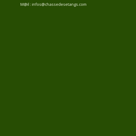
M@il : infos@chassedesetangs.com