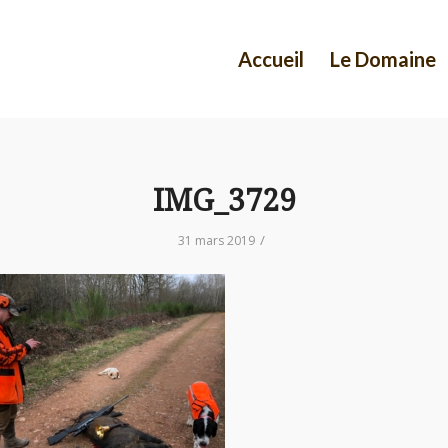
Accueil
Le Domaine
IMG_3729
/
31 mars 2019