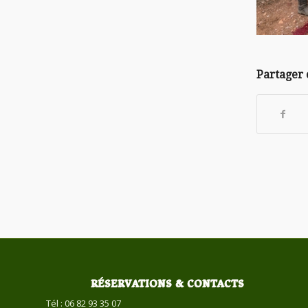
Partager 
RÉSERVATIONS & CONTACTS
Tél : 06 82 93 35 07