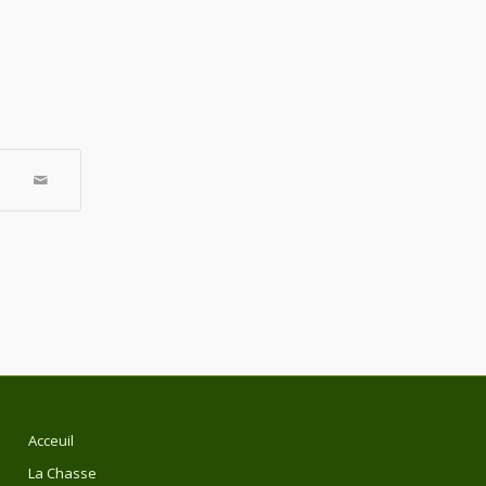
Acceuil
La Chasse