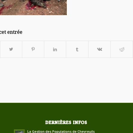
cet entrée
DERNIÈRES INFOS
La Gestion des Populations de Chevreuils