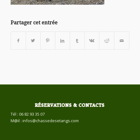
Partager cet entrée
RÉSERVATIONS & CONTACTS
Tél : 06 82 93 35 07
M@il : infos@chassedesetangs.com