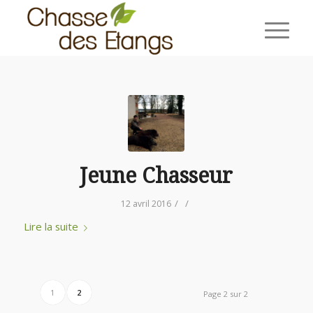
Jeune Chasseur
/
/
12 avril 2016
Lire la suite
1
2
Page 2 sur 2