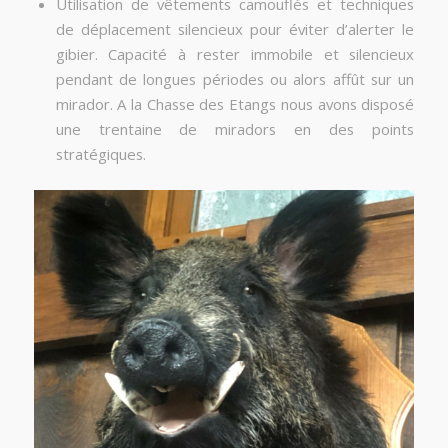
Utilisation de vêtements camouflés et techniques
de déplacement silencieux pour éviter d’alerter le
gibier. Capacité à rester immobile et silencieux
pendant de longues périodes ou alors affût sur un
mirador. A la Chasse des Etangs nous avons disposé
une trentaine de miradors en des points
stratégiques.