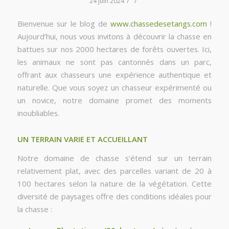
/
/
24 juin 2024
Bienvenue sur le blog de
www.chassedesetangs.com
!
Aujourd’hui, nous vous invitons à découvrir la chasse en
battues sur nos 2000 hectares de forêts ouvertes. Ici,
les animaux ne sont pas cantonnés dans un parc,
offrant aux chasseurs une expérience authentique et
naturelle. Que vous soyez un chasseur expérimenté ou
un novice, notre domaine promet des moments
inoubliables.
UN TERRAIN VARIE ET ACCUEILLANT
Notre domaine de chasse s’étend sur un terrain
relativement plat, avec des parcelles variant de 20 à
100 hectares selon la nature de la végétation. Cette
diversité de paysages offre des conditions idéales pour
la chasse :