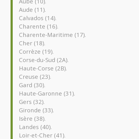
Aube (10).
Aude (11).
Calvados (14).
Charente (16).
Charente-Maritime (17).
Cher (18).
Corrèze (19).
Corse-du-Sud (2A).
Haute-Corse (2B).
Creuse (23).
Gard (30).
Haute-Garonne (31).
Gers (32).
Gironde (33).
Isère (38).
Landes (40).
Loir-et-Cher (41).