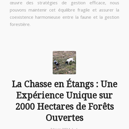
œuvre des stratégies de gestion efficace, nous
pouvons maintenir cet équilibre fragile et assurer la
coexistence harmonieuse entre la faune et la gestion
forestière.
La Chasse en Étangs : Une
Expérience Unique sur
2000 Hectares de Forêts
Ouvertes