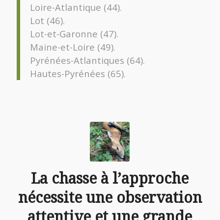
Loire-Atlantique (44).
Lot (46).
Lot-et-Garonne (47).
Maine-et-Loire (49).
Pyrénées-Atlantiques (64).
Hautes-Pyrénées (65).
La chasse à l’approche
nécessite une observation
attentive et une grande