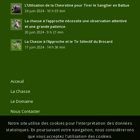
L’Utilisation de la Chevrotine pour Tirer le Sanglier en Battue
24 juin 2024 - 10 h 03 min
La chasse à l’approche nécessite une observation attentive
et une grande patience.
20 juin 2024 - 9 h 21 min
La Chasse à l’Approche et le Tir Sélectif du Brocard
17 juin 2024 - 14 h 36 min
Acceuil
La Chasse
Le Domaine
Nous Contacter
Notre site utilise des cookies pour l’interprétation des données
statistiques. En poursuivant votre navigation, nous considérerons
que vous acceptez l'utilisation des cookies.