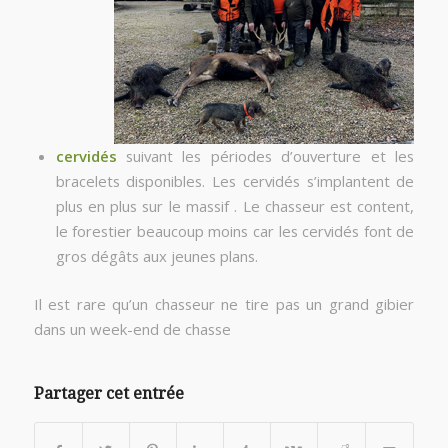
cervidés
suivant les périodes d’ouverture et les
bracelets disponibles. Les cervidés s’implantent de
plus en plus sur le massif . Le chasseur est content,
le forestier beaucoup moins car les cervidés font de
gros dégâts aux jeunes plans.
Il est rare qu’un chasseur ne tire pas un grand gibier
dans un week-end de chasse
Partager cet entrée