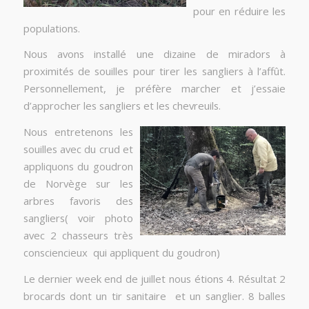
pour en réduire les
populations.
Nous avons installé une dizaine de miradors à
proximités de souilles pour tirer les sangliers à l’affût.
Personnellement, je préfère marcher et j’essaie
d’approcher les sangliers et les chevreuils.
Nous entretenons les
souilles avec du crud et
appliquons du goudron
de Norvège sur les
arbres favoris des
sangliers( voir photo
avec 2 chasseurs très
consciencieux qui appliquent du goudron)
Le dernier week end de juillet nous étions 4. Résultat 2
brocards dont un tir sanitaire et un sanglier. 8 balles